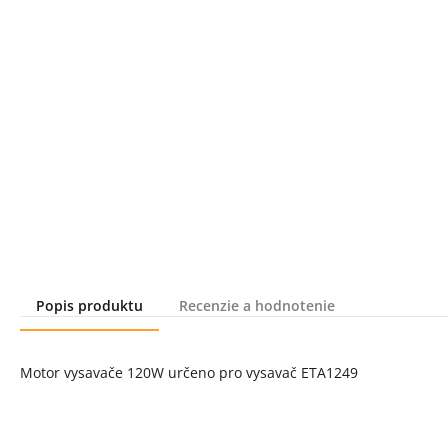
Popis produktu
Recenzie a hodnotenie
Popis produktu
Motor vysavače 120W určeno pro vysavač ETA1249