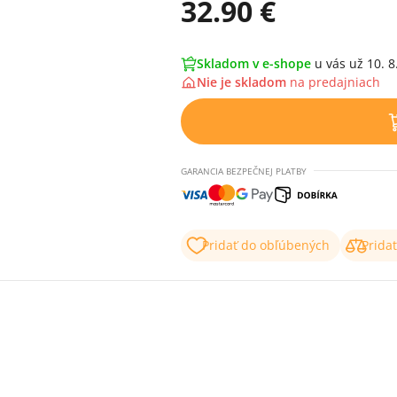
32.90 €
Skladom v e-shope
u vás už 10. 8
Nie je skladom
na
predajniach
GARANCIA BEZPEČNEJ PLATBY
Pridať do obľúbených
Prida