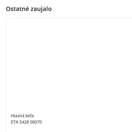
Ostatné zaujalo
Hlavná kefa
ETA 5428 00070