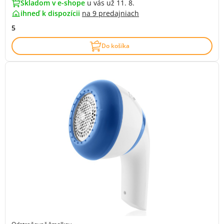
Skladom v e-shope
u vás už 11. 8.
ihneď k dispozícii
na
9 predajniach
5
Do košíka