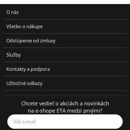
O nás
Všetko o nákupe
Odstúpenie od zmluvy
Služby
Kontakty a podpora
Užitočné odkazy
Chcete vedieť o akciách a novinkách
na e-shope ETA medzi prvými?
Váš e-mail