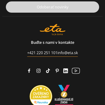
Odoberať novinky
Buďte s nami v kontakte
+421 220 251 101
info@eta.sk