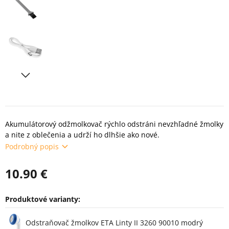
Akumulátorový odžmolkovač rýchlo odstráni nevzhľadné žmolky
a nite z oblečenia a udrží ho dlhšie ako nové.
Podrobný popis
10.90 €
Produktové varianty:
Varianty
Odstraňovač žmolkov ETA Linty II 3260 90010 modrý