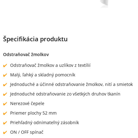
Špecifikácia produktu
Odstraňovač žmolkov
Odstraňovač žmolkov a uzlíkov z textílií
Malý, ľahký a skladný pomocník
Jednoduché a účinné odstraňovanie žmolkov, nití a smietok
Jednoduché odstraňovanie zo všetkých druhov tkanín
Nerezové čepele
Priemer plochy 52 mm
Priehľadný odnímateľný zásobník
ON / OFF spínač