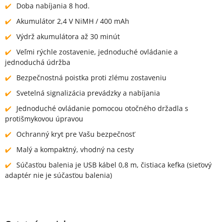
Doba nabíjania 8 hod.
Akumulátor 2,4 V NiMH / 400 mAh
Výdrž akumulátora až 30 minút
Veľmi rýchle zostavenie, jednoduché ovládanie a
jednoduchá údržba
Bezpečnostná poistka proti zlému zostaveniu
Svetelná signalizácia prevádzky a nabíjania
Jednoduché ovládanie pomocou otočného držadla s
protišmykovou úpravou
Ochranný kryt pre Vašu bezpečnosť
Malý a kompaktný, vhodný na cesty
Súčasťou balenia je USB kábel 0,8 m, čistiaca kefka (sieťový
adaptér nie je súčasťou balenia)