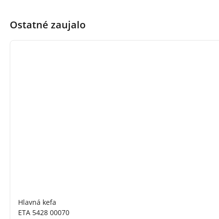
Ostatné zaujalo
Hlavná kefa
ETA 5428 00070