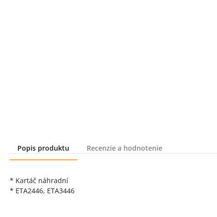
Popis produktu
Recenzie a hodnotenie
Popis produktu
* Kartáč náhradní
* ETA2446, ETA3446