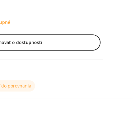
tupné
movať o dostupnosti
ť do porovnania