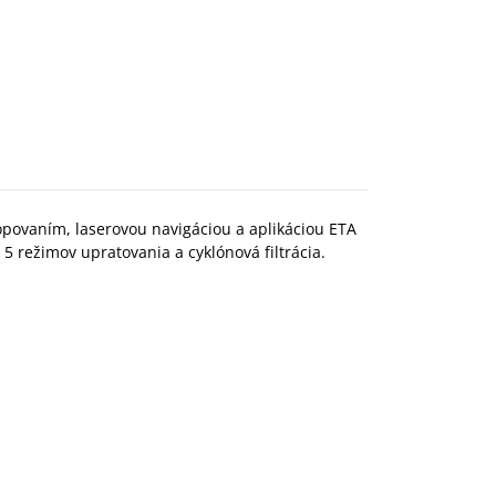
opovaním, laserovou navigáciou a aplikáciou ETA
 režimov upratovania a cyklónová filtrácia.