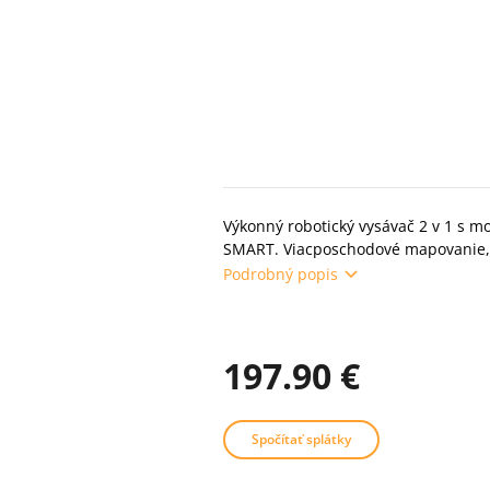
Výkonný robotický vysávač 2 v 1 s m
SMART. Viacposchodové mapovanie, 5
Podrobný popis
197.90 €
Spočítať splátky