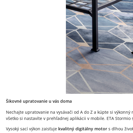
Šikovné upratovanie u vás doma
Nechajte upratovanie na vysávači od A do Z a kúpte si výkonný 
všetko si nastavíte v prehľadnej aplikácii v mobile. ETA Stormio
Vysoký sací výkon zaisťuje
kvalitný digitálny motor
s dlhou živo