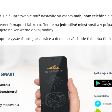
. Celé upratovanie totiž nastavíte vo vašom
mobilnom telefóne
a p
ytvorenú mapu si ľahko rozčleníte na
jednotlivé miestnosti
a v prípa
jete na konkrétne dni aj hodiny.
Zapnite vysávač pokojne z práce a doma na vás bude čakať iba čistá