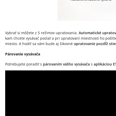
Vybrať si môžete z 5 režimov upratovania.
Automatické upratov
kam chcete vysávač poslať a pri upratovaní miestnosti ho pošli
miesto. A hodiť sa vám bude aj šikovné
upratovanie pozdĺž stie
Párovanie vysávača
Potrebujete poradiť s
párovaním vášho vysávača
s
aplikáciou 