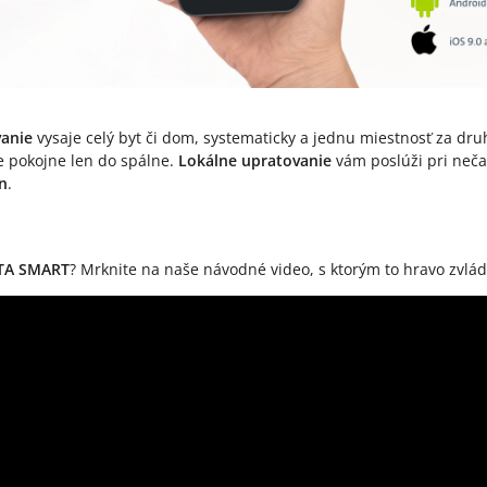
anie
vysaje celý byt či dom, systematicky a jednu miestnosť za dru
te pokojne len do spálne.
Lokálne upratovanie
vám poslúži pri neča
n
.
ETA SMART
? Mrknite na naše návodné video, s ktorým to hravo zvlád