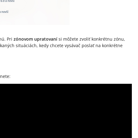
hú. Pri
zónovom upratovaní
si môžete zvoliť konkrétnu zónu,
kaných situáciách, kedy chcete vysávač poslať na konkrétne
nete: