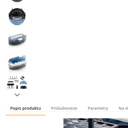
Popis produktu
Príslušenstvo
Parametry
Na s
Popis produktu