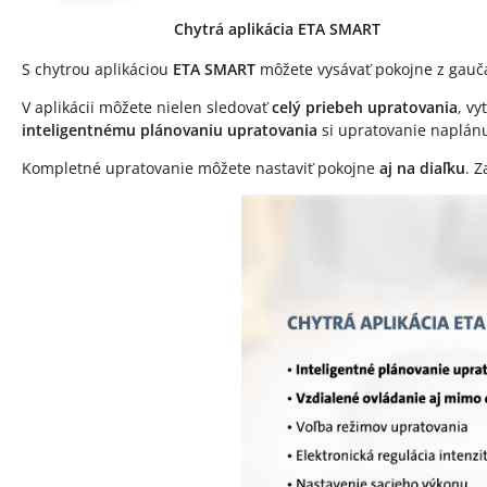
Chytrá aplikácia ETA SMART
S chytrou aplikáciou
ETA SMART
môžete vysávať pokojne z gauča
V aplikácii môžete nielen sledovať
celý priebeh upratovania
, v
inteligentnému plánovaniu upratovania
si upratovanie naplánu
Kompletné upratovanie môžete nastaviť pokojne
aj na diaľku
. 