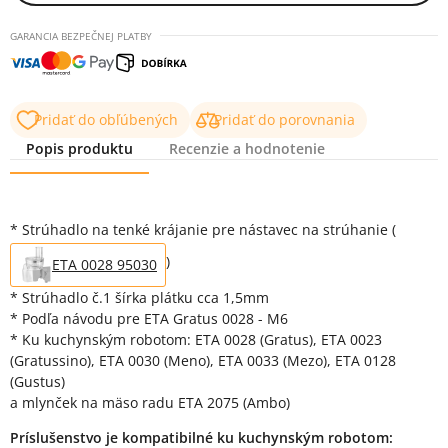
GARANCIA BEZPEČNEJ PLATBY
Pridať do obľúbených
Pridať do porovnania
Popis produktu
Recenzie a hodnotenie
Popis produktu
* Strúhadlo na tenké krájanie pre nástavec na strúhanie (
)
ETA 0028 95030
* Strúhadlo č.1 šírka plátku cca 1,5mm
* Podľa návodu pre ETA Gratus 0028 - M6
* Ku kuchynským robotom: ETA 0028 (Gratus), ETA 0023
(Gratussino), ETA 0030 (Meno), ETA 0033 (Mezo), ETA 0128
(Gustus)
a mlynček na mäso radu ETA 2075 (Ambo)
Príslušenstvo je kompatibilné ku kuchynským robotom: