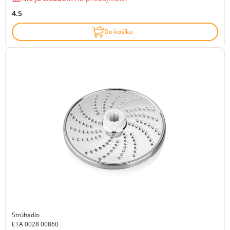
4.5
Do košíka
Strúhadlo
ETA 0028 00860