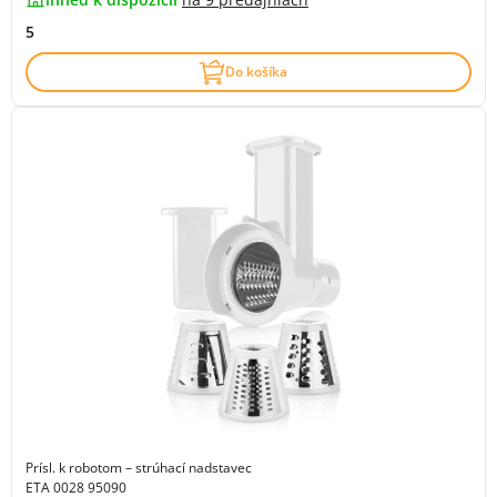
5
Do košíka
Prísl. k robotom – strúhací nadstavec
ETA 0028 95090