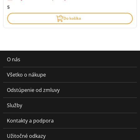
5
Do košíka
O nás
Všetko o nákupe
Odstúpenie od zmluvy
Služby
Kontakty a podpora
Užitočné odkazy