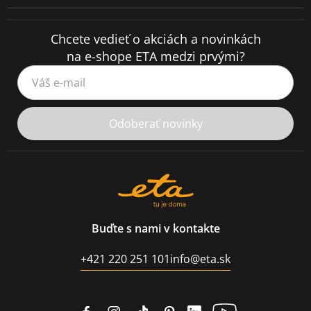
Chcete vedieť o akciách a novinkách
na e-shope ETA medzi prvými?
Váš e-mail
Odoberať novinky
Buďte s nami v kontakte
+421 220 251 101
info@eta.sk