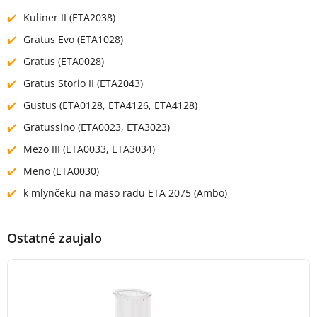
Kuliner II (ETA2038)
Gratus Evo (ETA1028)
Gratus (ETA0028)
Gratus Storio II (ETA2043)
Gustus (ETA0128, ETA4126, ETA4128)
Gratussino (ETA0023, ETA3023)
Mezo III (ETA0033, ETA3034)
Meno (ETA0030)
k mlynčeku na mäso radu ETA 2075 (Ambo)
Ostatné zaujalo