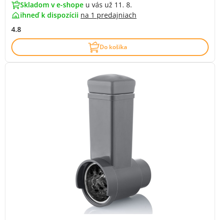
Skladom v e-shope
u vás už 11. 8.
ihneď k dispozícii
na
1 predajniach
4.8
Do košíka