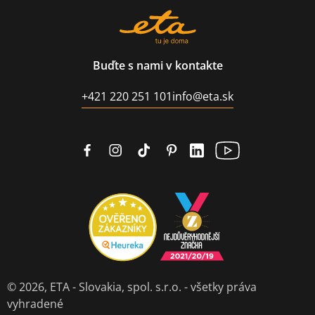
Buďte s nami v kontakte
+421 220 251 101
info@eta.sk
© 2026,
ETA - Slovakia, spol. s.r.o.
- všetky práva
vyhradené