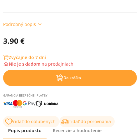
Podrobný popis
3.90 €
Zvyčajne do 7 dní
Nie je skladom
na
predajniach
Do košíka
GARANCIA BEZPEČNEJ PLATBY
Pridať do obľúbených
Pridať do porovnania
Popis produktu
Recenzie a hodnotenie