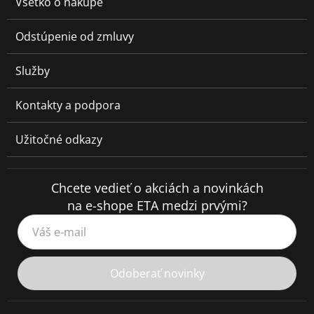
Všetko o nákupe
Odstúpenie od zmluvy
Služby
Kontakty a podpora
Užitočné odkazy
Chcete vedieť o akciách a novinkách
na e-shope ETA medzi prvými?
Váš e-mail
Odoberať novinky