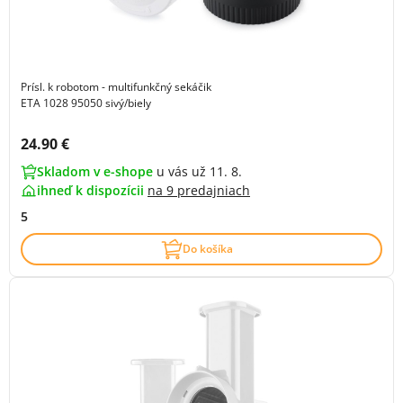
Prísl. k robotom - multifunkčný sekáčik
ETA 1028 95050 sivý/biely
Cena s DPH:
24.90 €
Skladom v e-shope
u vás už 11. 8.
ihneď k dispozícii
na
9 predajniach
5
Do košíka