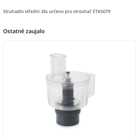
Popis produktu
Struhadlo střední 2ks určeno pro strouhač ETA5079
Ostatné zaujalo