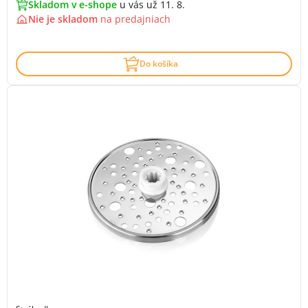
Skladom v e-shope
u vás už 11. 8.
Nie je skladom
na
predajniach
Do košíka