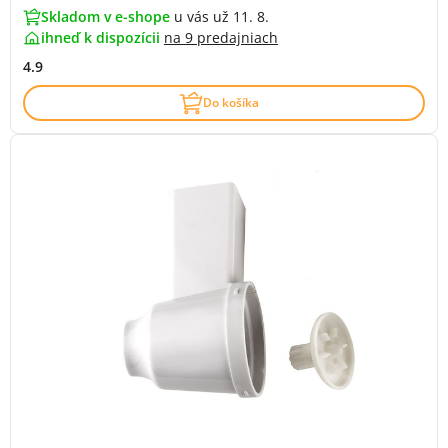
Skladom v e-shope
u vás už 11. 8.
ihneď k dispozícii
na
9 predajniach
4.9
Do košíka