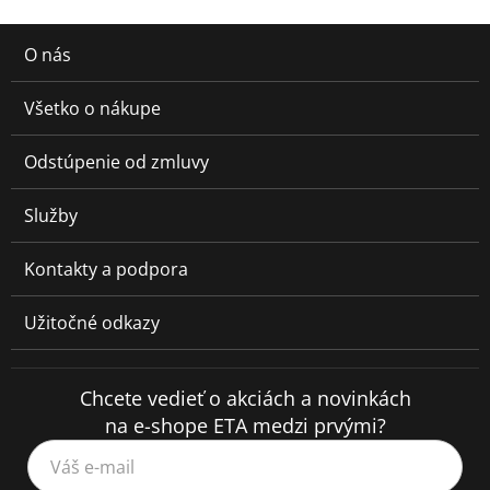
O nás
Všetko o nákupe
Odstúpenie od zmluvy
Služby
Kontakty a podpora
Užitočné odkazy
Chcete vedieť o akciách a novinkách
na e-shope ETA medzi prvými?
Váš e-mail