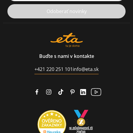
Odoberať novinky
Buďte s nami v kontakte
+421 220 251 101
info@eta.sk