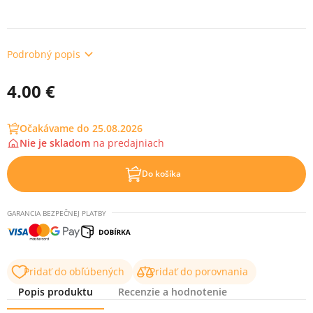
Podrobný popis
4.00 €
Očakávame do 25.08.2026
Nie je skladom
na
predajniach
Do košíka
GARANCIA BEZPEČNEJ PLATBY
Pridať do obľúbených
Pridať do porovnania
Popis produktu
Recenzie a hodnotenie