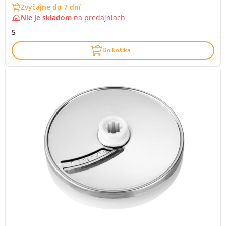
Zvyčajne do 7 dní
Nie je skladom
na
predajniach
5
Do košíka