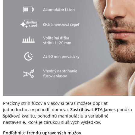
Precízny strih fúzov a vlasov si teraz môžete dopriať
jednoducho a v pohodlí domova.
Zastrihávač ETA James
ponúka
špičkovú kvalitu, pohodlnú manipuláciu a variabilné
nastavenie, ktoré je zárukou slušivých výsledkov.
Podľahnite trendu upravených mužov