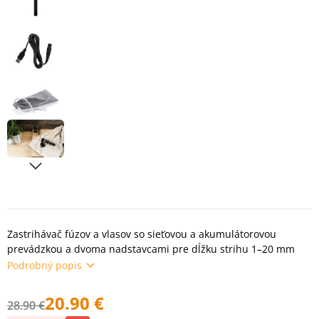
Zastrihávač fúzov a vlasov so sieťovou a akumulátorovou
prevádzkou a dvoma nadstavcami pre dĺžku strihu 1–20 mm
Podrobný popis
20.90 €
28.90 €