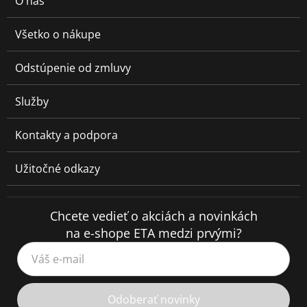
O nás
Všetko o nákupe
Odstúpenie od zmluvy
Služby
Kontakty a podpora
Užitočné odkazy
Chcete vedieť o akciách a novinkách
na e-shope ETA medzi prvými?
Váš e-mail
Odoberať novinky