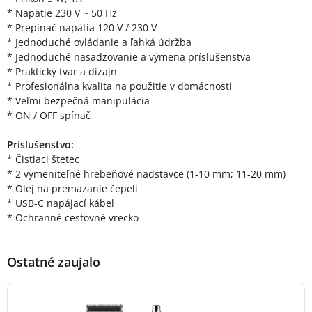
* Napätie 230 V ~ 50 Hz
* Prepínač napätia 120 V / 230 V
* Jednoduché ovládanie a ľahká údržba
* Jednoduché nasadzovanie a výmena príslušenstva
* Praktický tvar a dizajn
* Profesionálna kvalita na použitie v domácnosti
* Veľmi bezpečná manipulácia
* ON / OFF spínač
Príslušenstvo:
* Čistiaci štetec
* 2 vymeniteľné hrebeňové nadstavce (1-10 mm; 11-20 mm)
* Olej na premazanie čepelí
* USB-C napájací kábel
* Ochranné cestovné vrecko
Ostatné zaujalo