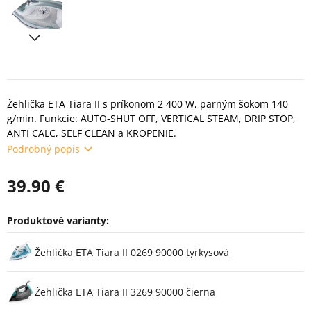
Žehlička ETA Tiara II s príkonom 2 400 W, parným šokom 140
g/min. Funkcie: AUTO-SHUT OFF, VERTICAL STEAM, DRIP STOP,
ANTI CALC, SELF CLEAN a KROPENIE.
Podrobný popis
39.90 €
Produktové varianty:
Varianty
Žehlička ETA Tiara II 0269 90000 tyrkysová
Žehlička ETA Tiara II 3269 90000 čierna