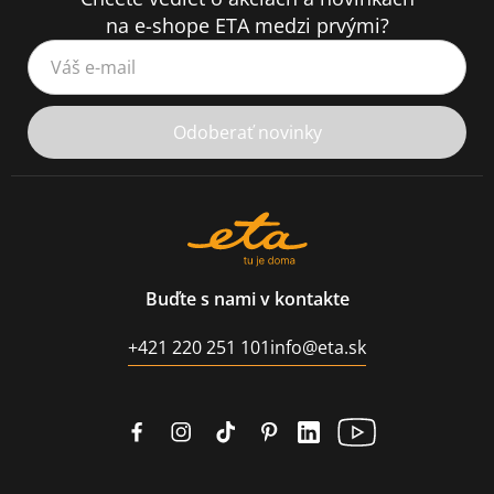
na e-shope ETA medzi prvými?
Váš e-mail
Odoberať novinky
Buďte s nami v kontakte
+421 220 251 101
info@eta.sk