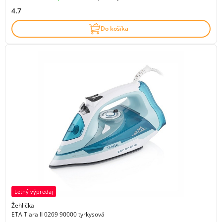
4.7
Do košíka
Letný výpredaj
Žehlička
ETA Tiara II 0269 90000 tyrkysová