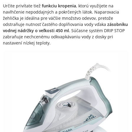
Určite privítate tiež
funkciu kropenia
, ktorú využijete na
navlhčenie nepoddajných a pokrčených látok. Naparovacia
žehlička je ideálna pre väčšie množstvo odevov, pretože
odstraňuje nutnosť častého doplňovania vody vďaka
zásobníku
vodnej nádržky o veľkosti 450 ml
. Súčasne systém DRIP STOP
zabraňuje nechcenému odkvapkávaniu vody z dosky pri
nastavení nízkej teploty.