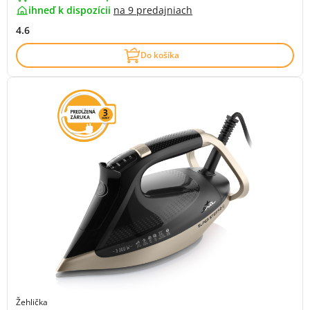
ihneď k dispozícii
na
9 predajniach
4.6
Do košíka
Žehlička