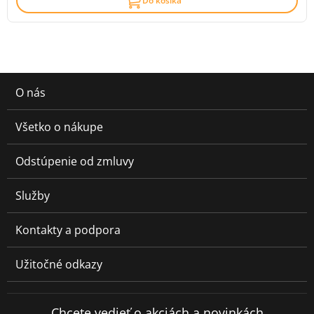
Do košíka
O nás
Všetko o nákupe
Odstúpenie od zmluvy
Služby
Kontakty a podpora
Užitočné odkazy
Chcete vedieť o akciách a novinkách