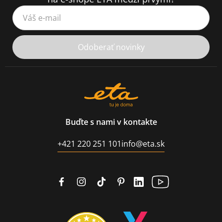
Váš e-mail
Odoberať novinky
Buďte s nami v kontakte
+421 220 251 101
info@eta.sk