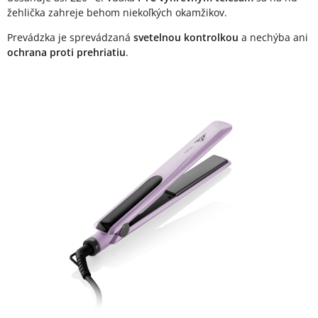
žehlička zahreje behom niekoľkých okamžikov.
Prevádzka je sprevádzaná
svetelnou kontrolkou
a nechýba ani
ochrana proti prehriatiu
.