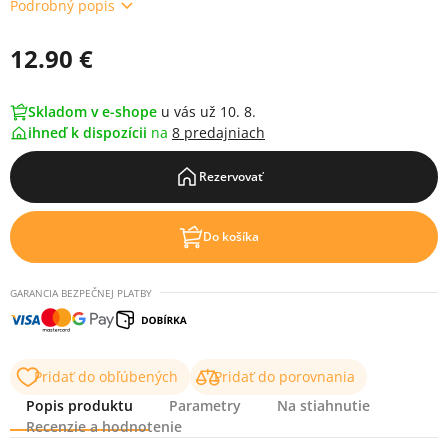
Podrobný popis
12.90 €
Skladom v e-shope
u vás už 10. 8.
ihneď k dispozícii
na
8 predajniach
Rezervovať
Do košíka
GARANCIA BEZPEČNEJ PLATBY
Pridať do obľúbených
Pridať do porovnania
Popis produktu
Parametry
Na stiahnutie
Recenzie a hodnotenie