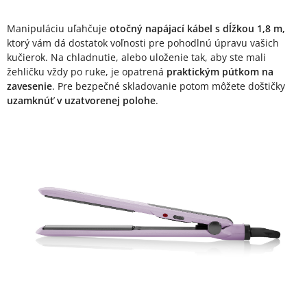
Manipuláciu uľahčuje
otočný napájací kábel s dĺžkou 1,8 m,
ktorý vám dá dostatok voľnosti pre pohodlnú úpravu vašich
kučierok. Na chladnutie, alebo uloženie tak, aby ste mali
žehličku vždy po ruke, je opatrená
praktickým pútkom na
zavesenie
. Pre bezpečné skladovanie potom môžete doštičky
uzamknúť v uzatvorenej polohe
.