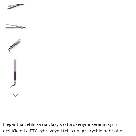
Elegantná žehlička na vlasy s odpruženými keramickými
doštičkami a PTC výhrevnými telesami pre rýchle nahriatie