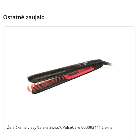
Ostatné zaujalo
Žehlička na vlasy Valera SwissʹX PulseCare 000092441 čierna