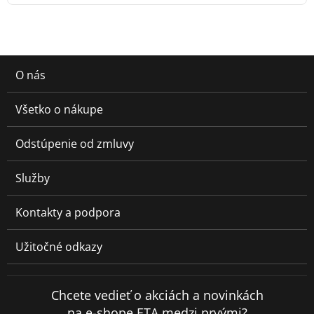
O nás
Všetko o nákupe
Odstúpenie od zmluvy
Služby
Kontakty a podpora
Užitočné odkazy
Chcete vedieť o akciách a novinkách
na e-shope ETA medzi prvými?