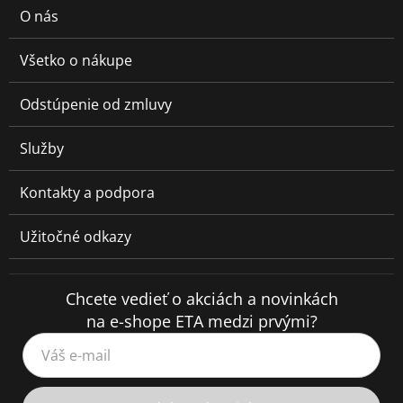
O nás
Všetko o nákupe
Odstúpenie od zmluvy
Služby
Kontakty a podpora
Užitočné odkazy
Chcete vedieť o akciách a novinkách
na e-shope ETA medzi prvými?
Váš e-mail