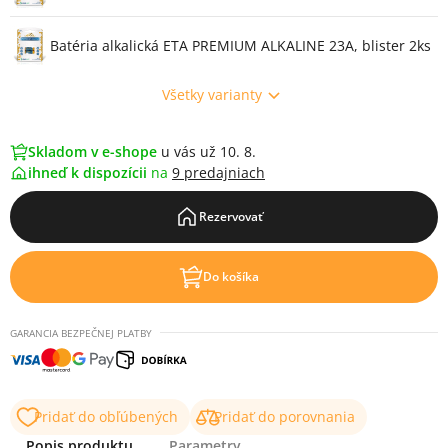
Batéria alkalická ETA PREMIUM ALKALINE 23A, blister 2ks
Všetky varianty
Skladom v e-shope
u vás už 10. 8.
ihneď k dispozícii
na
9 predajniach
Rezervovať
Do košíka
GARANCIA BEZPEČNEJ PLATBY
Pridať do obľúbených
Pridať do porovnania
Popis produktu
Parametry