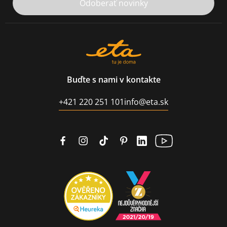
Odoberať novinky
Buďte s nami v kontakte
+421 220 251 101
info@eta.sk