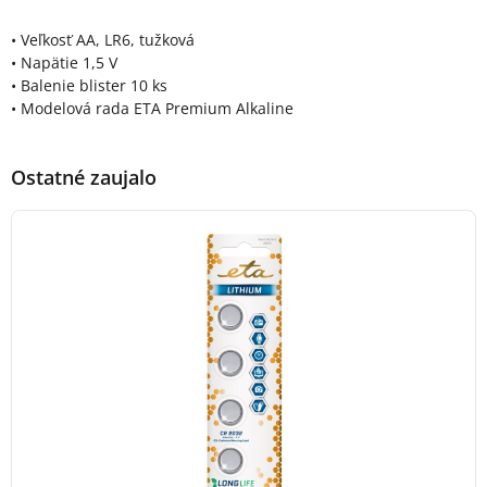
• Veľkosť AA, LR6, tužková
• Napätie 1,5 V
• Balenie blister 10 ks
• Modelová rada ETA Premium Alkaline
Ostatné zaujalo