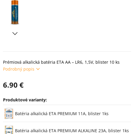
Prémiová alkalická batéria ETA AA – LR6, 1,5V, blister 10 ks
Podrobný popis
6.90 €
Produktové varianty:
Varianty
Batéria alkalická ETA PREMIUM 11A, blister 1ks
Batéria alkalická ETA PREMIUM ALKALINE 23A, blister 1ks