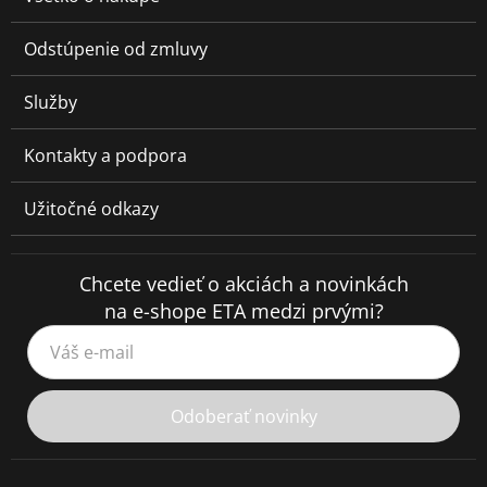
Odstúpenie od zmluvy
Služby
Kontakty a podpora
Užitočné odkazy
Chcete vedieť o akciách a novinkách
na e-shope ETA medzi prvými?
Váš e-mail
Odoberať novinky