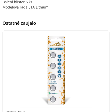
Balení blister 5 ks
Modelová řada ETA Lithium
Ostatné zaujalo
Batéria lítiová