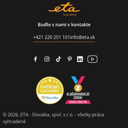
Buďte s nami v kontakte
+421 220 251 101
info@eta.sk
© 2026,
ETA - Slovakia, spol. s.r.o.
- všetky práva
vyhradené