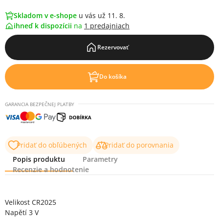
Skladom v e-shope
u vás už 11. 8.
ihneď k dispozícii
na
1 predajniach
Rezervovať
Do košíka
GARANCIA BEZPEČNEJ PLATBY
Pridať do obľúbených
Pridať do porovnania
Popis produktu
Parametry
Recenzie a hodnotenie
Popis produktu
Velikost CR2025
Napětí 3 V