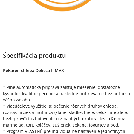
Špecifikácia produktu
Pekáreň chleba Delicca II MAX
* Plne automatická príprava zaisťuje miesenie, dostatočné
kysnutie, kvalitné pečenie a následné prihrievanie bez nutnosti
vášho zásahu
* Viacúčelové využitie: a) pečenie rôznych druhov chleba,
rožkov, hrčiek a muffinov (slané, sladké, biele, celozrnné alebo
bezlepkové) b) zhotovenie rozmanitých druhov ciest, džemov,
marmelád, tort, koláčov, sušienok, sekané, jogurtov a pod.
* Program VLASTNÉ pre individuálne nastavenie jednotlivých