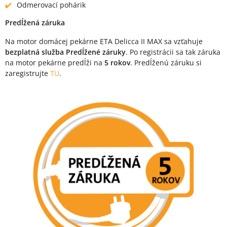
Odmerovací pohárik
Predĺžená záruka
Na motor domácej pekárne ETA Delicca II MAX sa vzťahuje
bezplatná služba Predĺžené záruky
. Po registrácii sa tak záruka
na motor pekárne predĺži na
5 rokov
. Predĺženú záruku si
zaregistrujte
TU
.