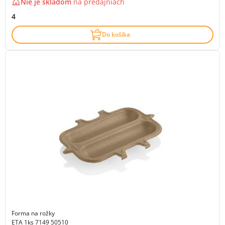
Nie je skladom
na
predajniach
4
Do košíka
Forma na rožky
ETA 1ks 7149 50510