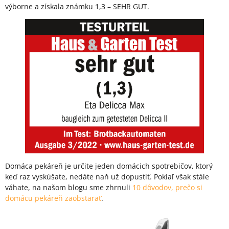
výborne a získala známku 1,3 – SEHR GUT.
Domáca pekáreň je určite jeden domácich spotrebičov, ktorý
keď raz vyskúšate, nedáte naň už dopustiť. Pokiaľ však stále
váhate, na našom blogu sme zhrnuli
10 dôvodov, prečo si
domácu pekáreň zaobstarať
.