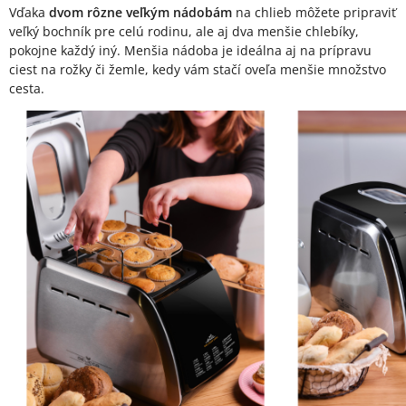
Vďaka
dvom rôzne veľkým nádobám
na chlieb môžete pripraviť
veľký bochník pre celú rodinu, ale aj dva menšie chlebíky,
pokojne každý iný. Menšia nádoba je ideálna aj na prípravu
ciest na rožky či žemle, kedy vám stačí oveľa menšie množstvo
cesta.