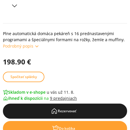
Plne automatická domáca pekáreň s 16 prednastavenými
programami a špeciálnymi formami na rožky, žemle a muffiny.
Podrobný popis
198.90 €
Spočítať splátky
Skladom v e-shope
u vás už 11. 8.
ihneď k dispozícii
na
9 predajniach
Rezervovať
Do košíka