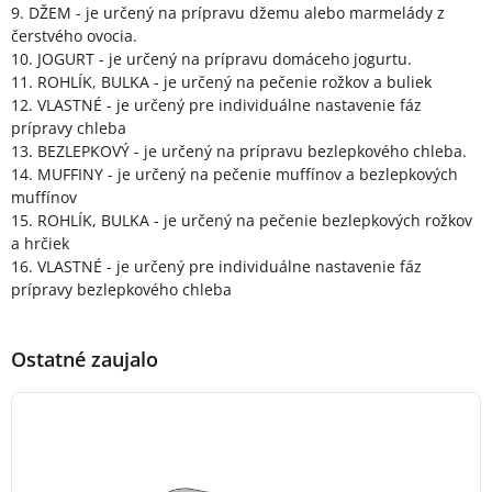
9. DŽEM - je určený na prípravu džemu alebo marmelády z
čerstvého ovocia.
10. JOGURT - je určený na prípravu domáceho jogurtu.
11. ROHLÍK, BULKA - je určený na pečenie rožkov a buliek
12. VLASTNÉ - je určený pre individuálne nastavenie fáz
prípravy chleba
13. BEZLEPKOVÝ - je určený na prípravu bezlepkového chleba.
14. MUFFINY - je určený na pečenie muffínov a bezlepkových
muffínov
15. ROHLÍK, BULKA - je určený na pečenie bezlepkových rožkov
a hrčiek
16. VLASTNÉ - je určený pre individuálne nastavenie fáz
prípravy bezlepkového chleba
Ostatné zaujalo