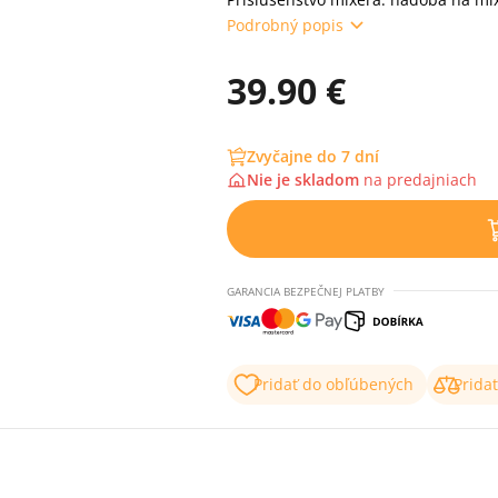
Podrobný popis
39.90 €
Zvyčajne do 7 dní
Nie je skladom
na
predajniach
GARANCIA BEZPEČNEJ PLATBY
Pridať do obľúbených
Prida