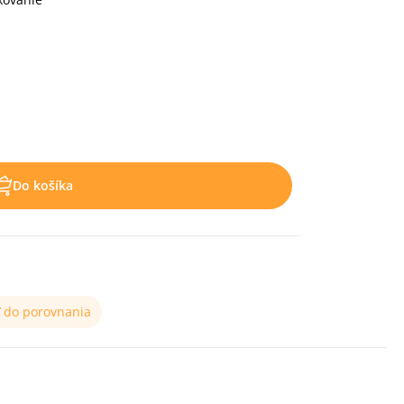
Do košíka
ť do porovnania