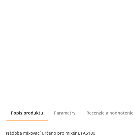
Popis produktu
Parametry
Recenzie a hodnotenie
Popis produktu
Nádoba mixovací určeno pro mixér ETA5100