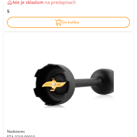
Nie je skladom
na
predajniach
5
Do košíka
Nadstavec
ETA 3219 00010