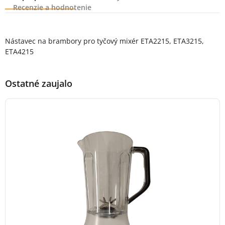
Recenzie a hodnotenie
Popis produktu
Nástavec na brambory pro tyčový mixér ETA2215, ETA3215,
ETA4215
Ostatné zaujalo