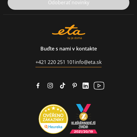
Odoberať novinky
Buďte s nami v kontakte
+421 220 251 101
info@eta.sk