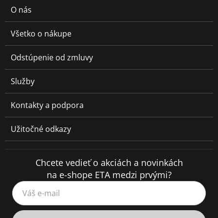
O nás
Všetko o nákupe
Odstúpenie od zmluvy
Služby
Kontakty a podpora
Užitočné odkazy
Chcete vedieť o akciách a novinkách
na e-shope ETA medzi prvými?
Váš e-mail