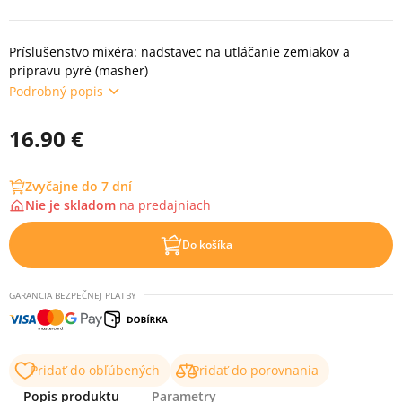
Príslušenstvo mixéra: nadstavec na utláčanie zemiakov a
prípravu pyré (masher)
Podrobný popis
16.90 €
Zvyčajne do 7 dní
Nie je skladom
na
predajniach
Do košíka
GARANCIA BEZPEČNEJ PLATBY
Pridať do obľúbených
Pridať do porovnania
Popis produktu
Parametry