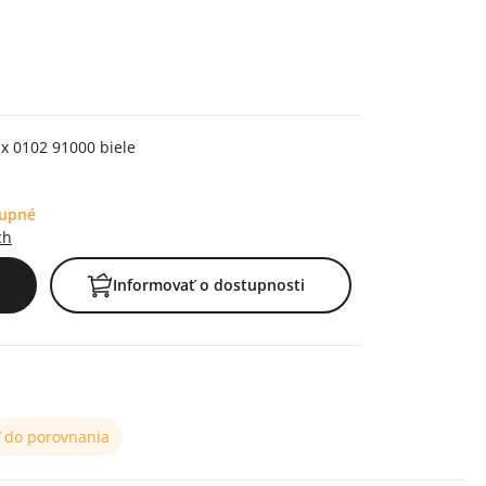
x 0102 91000 biele
tupné
ch
Informovať o dostupnosti
ť do porovnania