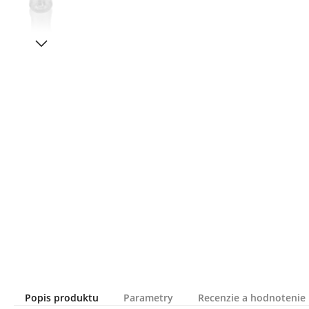
Popis produktu
Parametry
Recenzie a hodnotenie