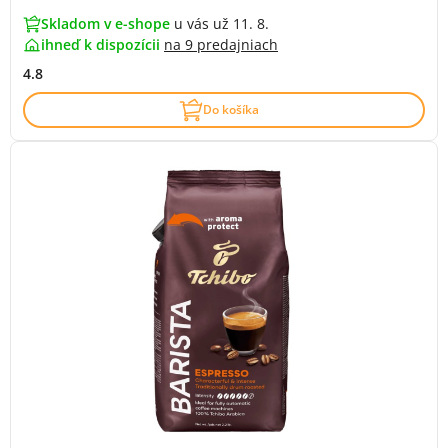
Skladom v e-shope
u vás už 11. 8.
ihneď k dispozícii
na
9 predajniach
4.8
Do košíka