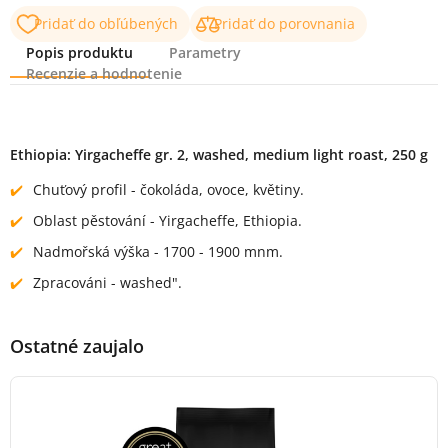
Pridať do obľúbených
Pridať do porovnania
Popis produktu
Parametry
Recenzie a hodnotenie
Popis produktu
Ethiopia: Yirgacheffe gr. 2, washed, medium light roast, 250 g
Chuťový profil - čokoláda, ovoce, květiny.
Oblast pěstování - Yirgacheffe, Ethiopia.
Nadmořská výška - 1700 - 1900 mnm.
Zpracováni - washed".
Ostatné zaujalo