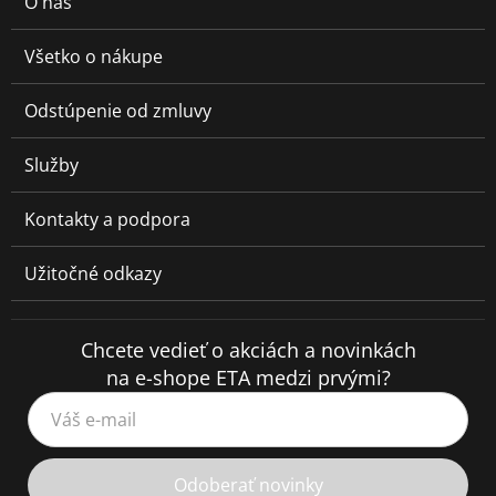
O nás
Všetko o nákupe
Odstúpenie od zmluvy
Služby
Kontakty a podpora
Užitočné odkazy
Chcete vedieť o akciách a novinkách
na e-shope ETA medzi prvými?
Váš e-mail
Odoberať novinky