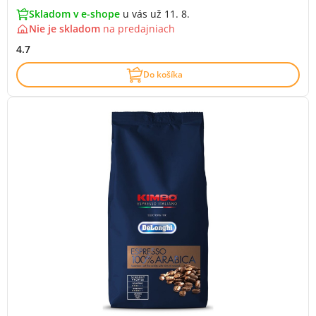
Skladom v e-shope
u vás už 11. 8.
Nie je skladom
na
predajniach
4.7
Do košíka