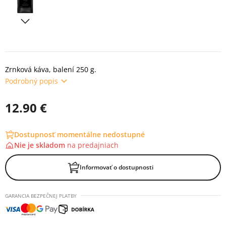
Zrnková káva, balení 250 g.
Podrobný popis
12.90 €
Dostupnosť momentálne nedostupné
Nie je skladom
na
predajniach
Informovať o dostupnosti
GARANCIA BEZPEČNEJ PLATBY