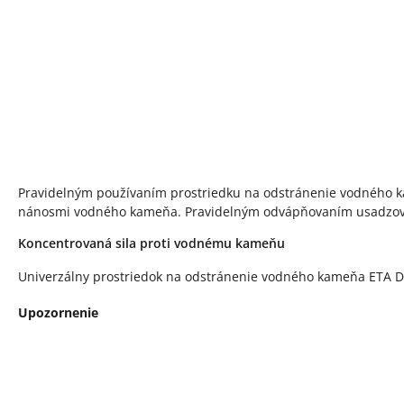
Pravidelným používaním prostriedku na odstránenie vodného kam
nánosmi vodného kameňa. Pravidelným odvápňovaním usadzovan
Koncentrovaná sila proti vodnému kameňu
Univerzálny prostriedok na odstránenie vodného kameňa ETA D
Upozornenie