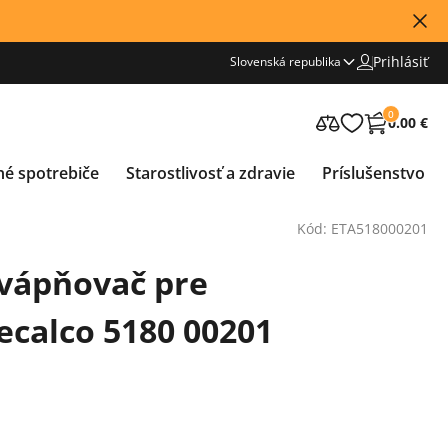
Prihlásiť
Slovenská republika
0
0.00 €
né spotrebiče
Starostlivosť a zdravie
Príslušenstvo
Kód: ETA518000201
vápňovač pre
ecalco 5180 00201