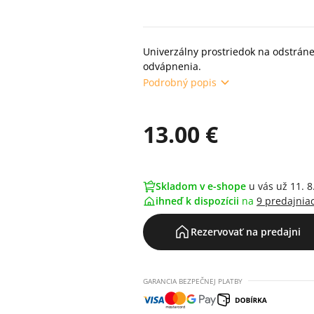
Univerzálny prostriedok na odstrán
odvápnenia.
Podrobný popis
13.00 €
Skladom v e-shope
u vás už 11. 8
ihneď k dispozícii
na
9 predajnia
Rezervovať na predajni
GARANCIA BEZPEČNEJ PLATBY