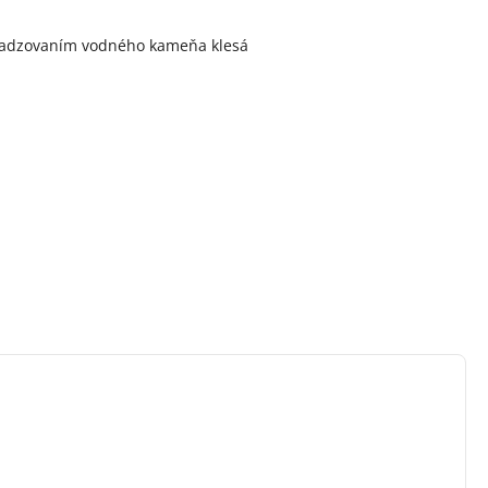
 usadzovaním vodného kameňa klesá