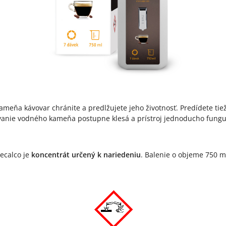
eňa kávovar chránite a predlžujete jeho životnosť. Predídete tiež
ie vodného kameňa postupne klesá a prístroj jednoducho funguj
ecalco je
koncentrát určený k nariedeniu
. Balenie o objeme 750 m