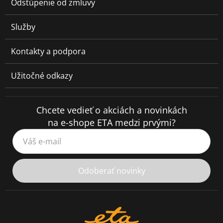
Odstúpenie od zmluvy
Služby
Kontakty a podpora
Užitočné odkazy
Chcete vedieť o akciách a novinkách
na e-shope ETA medzi prvými?
Váš e-mail
Odoberať novinky