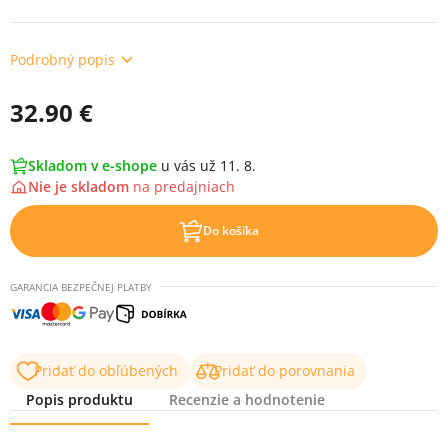
Podrobný popis
32.90 €
Skladom v e-shope
u vás už 11. 8.
Nie je skladom
na
predajniach
Do košíka
GARANCIA BEZPEČNEJ PLATBY
Pridať do obľúbených
Pridať do porovnania
Popis produktu
Recenzie a hodnotenie