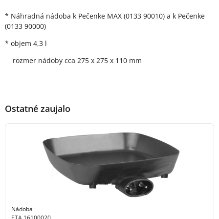
Popis produktu
* Náhradná nádoba k Pečenke MAX (0133 90010) a k Pečenke
(0133 90000)
* objem 4,3 l
rozmer nádoby cca 275 x 275 x 110 mm
Ostatné zaujalo
Nádoba
ETA 16100020