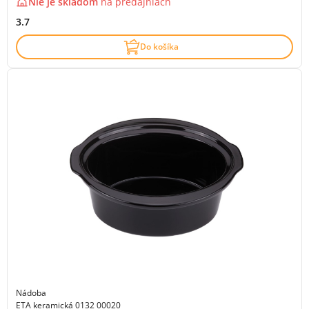
Nie je skladom
na
predajniach
3.7
Do košíka
Nádoba
ETA keramická 0132 00020