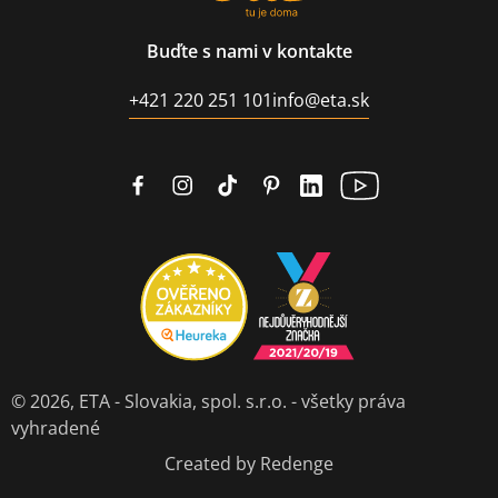
Buďte s nami v kontakte
+421 220 251 101
info@eta.sk
© 2026,
ETA - Slovakia, spol. s.r.o.
- všetky práva
vyhradené
Created by Redenge