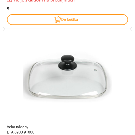
5
Do košíka
Veko nádoby
ETA 6903 91000