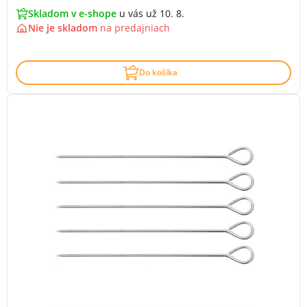
Skladom v e-shope
u vás už 10. 8.
Nie je skladom
na
predajniach
Do košíka