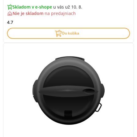
Skladom v e-shope
u vás už 10. 8.
Nie je skladom
na
predajniach
4.7
Do košíka