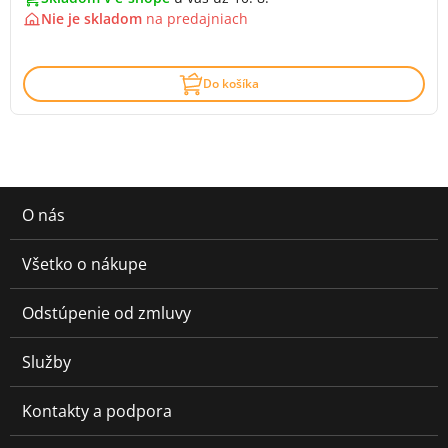
Nie je skladom
na
predajniach
Do košíka
O nás
Všetko o nákupe
Odstúpenie od zmluvy
Služby
Kontakty a podpora