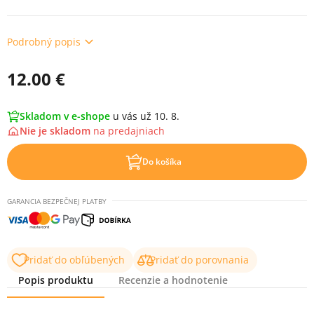
Podrobný popis
12.00 €
Skladom v e-shope
u vás už 10. 8.
Nie je skladom
na
predajniach
Do košíka
GARANCIA BEZPEČNEJ PLATBY
Pridať do obľúbených
Pridať do porovnania
Popis produktu
Recenzie a hodnotenie