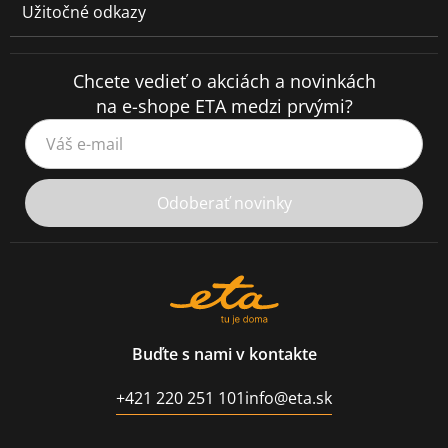
Užitočné odkazy
Chcete vedieť o akciách a novinkách
na e-shope ETA medzi prvými?
Váš e-mail
Odoberať novinky
Buďte s nami v kontakte
+421 220 251 101
info@eta.sk