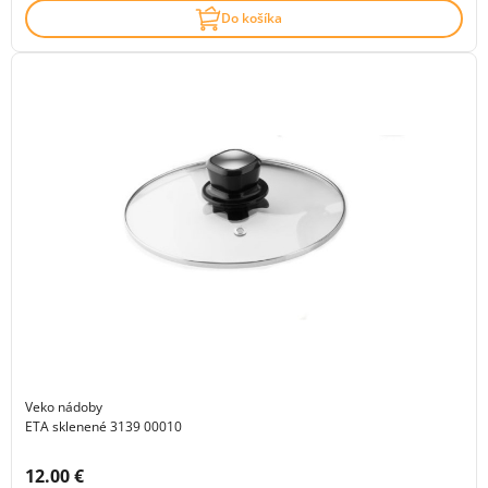
Do košíka
Veko nádoby
ETA sklenené 3139 00010
Cena s DPH:
12.00 €