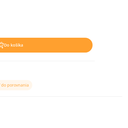
Do košíka
ť do porovnania