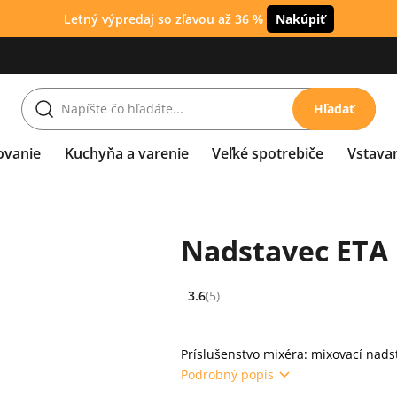
Letný výpredaj so zľavou až 36 %
Nakúpiť
Hľadať
ovanie
Kuchyňa a varenie
Veľké spotrebiče
Vstava
Nadstavec ETA 
3.6
(5)
Hodnocení: 3.6 z 5 (5 recenzí)
Príslušenstvo mixéra: mixovací nads
Podrobný popis