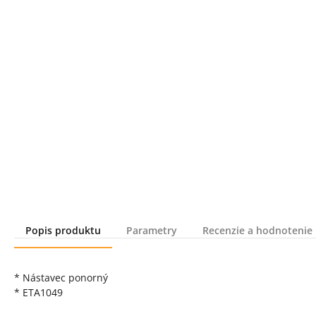
Popis produktu
Parametry
Recenzie a hodnotenie
Popis produktu
* Nástavec ponorný
* ETA1049