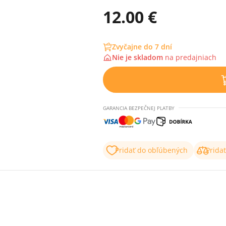
12.00 €
Zvyčajne do 7 dní
Nie je skladom
na
predajniach
GARANCIA BEZPEČNEJ PLATBY
Pridať do obľúbených
Prida