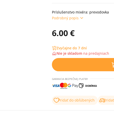
Príslušenstvo mixéra: prevodovka
Podrobný popis
6.00 €
Zvyčajne do 7 dní
Nie je skladom
na
predajniach
GARANCIA BEZPEČNEJ PLATBY
Pridať do obľúbených
Prida