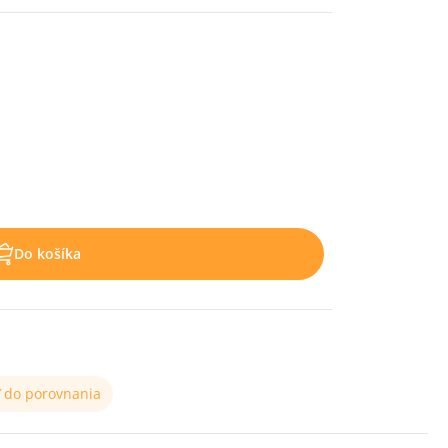
Do košíka
ť do porovnania