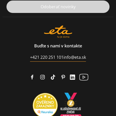
Odoberať novinky
Buďte s nami v kontakte
+421 220 251 101
info@eta.sk