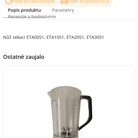
Pridať do obľúbených
Pridať do porovnania
Popis produktu
Parametry
Recenzie a hodnotenie
Popis produktu
Nůž sekací ETA0051, ETA1051, ETA2051, ETA3051
Ostatné zaujalo