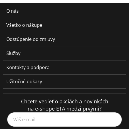
O nás
Všetko o nákupe
Odstúpenie od zmluvy
Služby
Kontakty a podpora
Užitočné odkazy
Chcete vedieť o akciách a novinkách
na e-shope ETA medzi prvými?
Váš e-mail