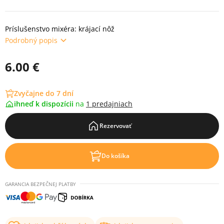
Príslušenstvo mixéra: krájací nôž
Podrobný popis
6.00 €
Zvyčajne do 7 dní
ihneď k dispozícii
na
1 predajniach
Rezervovať
Do košíka
GARANCIA BEZPEČNEJ PLATBY