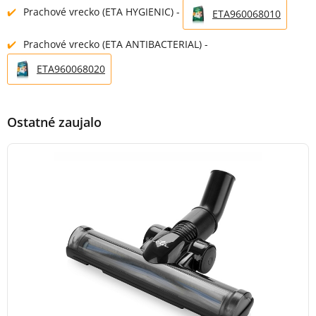
Prachové vrecko (ETA HYGIENIC) -
ETA960068010
Prachové vrecko (ETA ANTIBACTERIAL) -
ETA960068020
Ostatné zaujalo