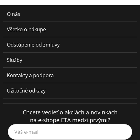
O nás
Všetko o nákupe
Odstúpenie od zmluvy
Služby
Kontakty a podpora
Užitočné odkazy
Chcete vedieť o akciách a novinkách
na e-shope ETA medzi prvými?
Váš e-mail