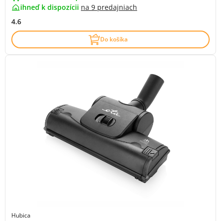
ihneď k dispozícii
na
9 predajniach
4.6
Do košíka
Hubica