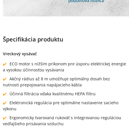
Špecifikácia produktu
Vreckový vysávač
ECO motor s nižším príkonom pre úsporu elektrickej energie
a vysokou účinnosťou vysávania
Akčný rádius až 8 m umožňuje optimálny dosah bez
nutnosti prepojovania napájacieho kábla
Účinná filtrácia vďaka kvalitnému HEPA filtru
Elektronická regulácia pre optimálne nastavenie sacieho
výkonu
Ergonomicky tvarovaná rukoväť s integrovanou reguláciou
vedľajšieho prisávania vzduchu