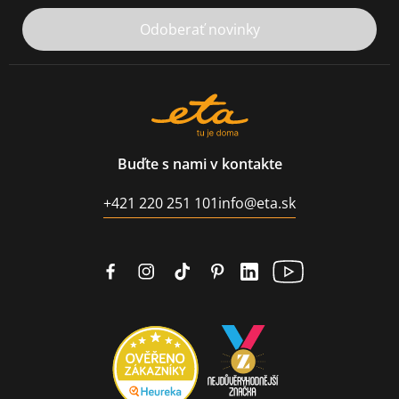
Odoberať novinky
Buďte s nami v kontakte
+421 220 251 101
info@eta.sk