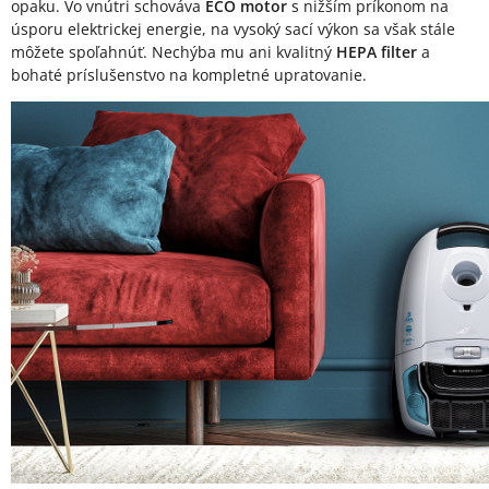
opaku. Vo vnútri schováva
ECO motor
s nižším príkonom na
úsporu elektrickej energie, na vysoký sací výkon sa však stále
môžete spoľahnúť. Nechýba mu ani kvalitný
HEPA filter
a
bohaté príslušenstvo na kompletné upratovanie.