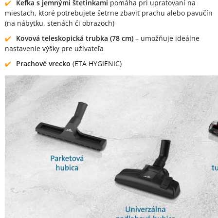
Kefka s jemnými štetinkami
pomáha pri upratovaní na
miestach, ktoré potrebujete šetrne zbaviť prachu alebo pavučín
(na nábytku, stenách či obrazoch)
Kovová teleskopická trubka (78 cm)
– umožňuje ideálne
nastavenie výšky pre užívateľa
Prachové vrecko
(ETA HYGIENIC)