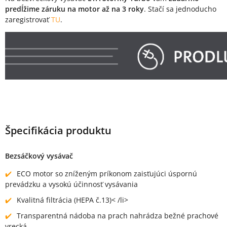
predĺžime záruku na motor až na 3 roky
. Stačí sa jednoducho
zaregistrovať
TU
.
Špecifikácia produktu
Bezsáčkový vysávač
ECO motor so zníženým príkonom zaisťujúci úspornú
prevádzku a vysokú účinnosť vysávania
Kvalitná filtrácia (HEPA č.13)< /li>
Transparentná nádoba na prach nahrádza bežné prachové
vrecká