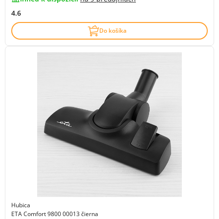
4.6
Do košíka
Hubica
ETA Comfort 9800 00013 čierna