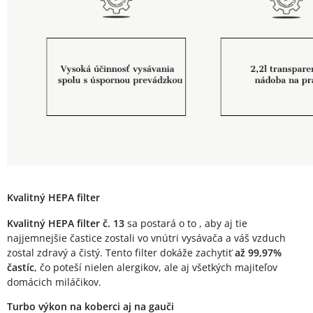
Kvalitný HEPA filter
Kvalitný HEPA filter č. 13
sa postará o to , aby aj tie
najjemnejšie častice zostali vo vnútri vysávača a váš vzduch
zostal zdravý a čistý. Tento filter dokáže zachytiť
až 99,97%
častíc
, čo poteší nielen alergikov, ale aj všetkých majiteľov
domácich miláčikov.
Turbo výkon na koberci aj na gauči