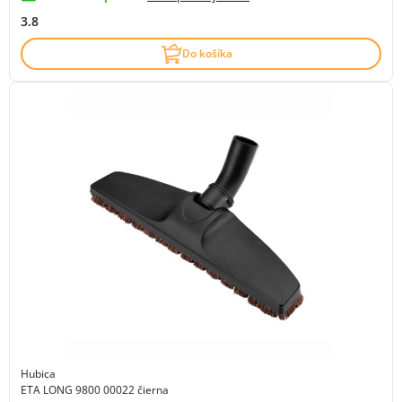
3.8
Do košíka
Hubica
ETA LONG 9800 00022 čierna