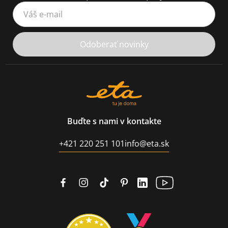
Váš e-mail
Odoberať novinky
Buďte s nami v kontakte
+421 220 251 101
info@eta.sk