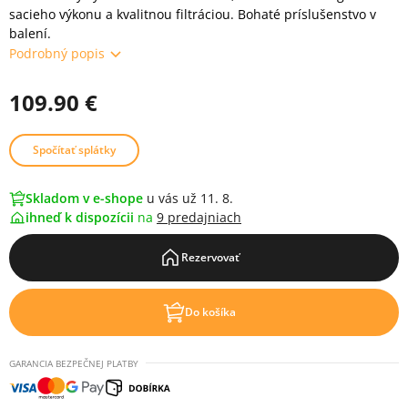
sacieho výkonu a kvalitnou filtráciou. Bohaté príslušenstvo v
balení.
Podrobný popis
109.90 €
Spočítať splátky
Skladom v e-shope
u vás už 11. 8.
ihneď k dispozícii
na
9 predajniach
Rezervovať
Do košíka
GARANCIA BEZPEČNEJ PLATBY