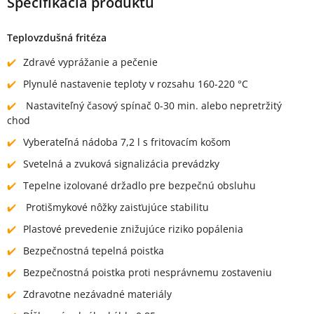
Špecifikácia produktu
Teplovzdušná fritéza
Zdravé vyprážanie a pečenie
Plynulé nastavenie teploty v rozsahu 160-220 °C
Nastaviteľný časový spínač 0-30 min. alebo nepretržitý
chod
Vyberateľná nádoba 7,2 l s fritovacím košom
Svetelná a zvuková signalizácia prevádzky
Tepelne izolované držadlo pre bezpečnú obsluhu
Protišmykové nôžky zaisťujúce stabilitu
Plastové prevedenie znižujúce riziko popálenia
Bezpečnostná tepelná poistka
Bezpečnostná poistka proti nesprávnemu zostaveniu
Zdravotne nezávadné materiály