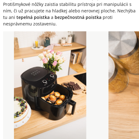
Protišmykové nôžky zaistia stabilitu prístroja pri manipulácii s
ním, či už pracujete na hladkej alebo nerovnej ploche. Nechýba
tu ani
tepelná poistka
a
bezpečnostná poistka
proti
nesprávnemu zostaveniu.