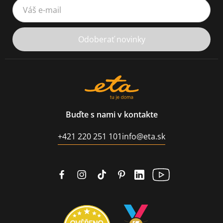
Váš e-mail
Odoberať novinky
Buďte s nami v kontakte
+421 220 251 101
info@eta.sk