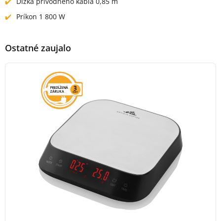
Dĺžka prívodného kábla 0,85 m
Príkon 1 800 W
Ostatné zaujalo