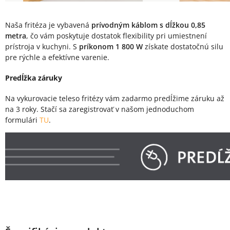
Naša fritéza je vybavená
prívodným káblom s dĺžkou 0,85
metra
, čo vám poskytuje dostatok flexibility pri umiestnení
prístroja v kuchyni. S
príkonom 1 800 W
získate dostatočnú silu
pre rýchle a efektívne varenie.
Predĺžka záruky
Na vykurovacie teleso fritézy vám zadarmo predĺžime záruku až
na 3 roky. Stačí sa zaregistrovať v našom jednoduchom
formulári
TU
.