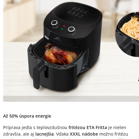
Až 50% úspora energie
Príprava jedla s teplovzdušnou
fritézou ETA Fritta
je nielen
zdravšia, ale aj
lacnejšia
. Vďaka
XXXL nádobe
možno fritézu