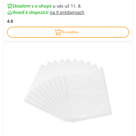
Skladom v e-shope
u vás už 11. 8.
ihneď k dispozícii
na
9 predajniach
4.8
Do košíka