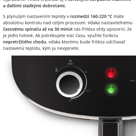
a ďalšími sladkými dobrotami.
S plynulým nastavením teploty v
rozmedzí 160-220 °C
máte
absolútnu kontrolu nad celým procesom. Vďaka nastaviteľnému
časovému spínaču až na 30 minút
vás fritéza vždy upozorní, že
je jedlo hotové. Ak potrebujete viac času, využite funkciu
nepretržitého chodu
, vďaka ktorému bude fritéza udržiavať
nastavenú teplotu, kým ju nevypnete.