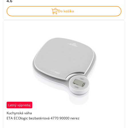
4.6
Do košíka
Letný výpredaj
Kuchynská váha
ETA ECOlogic bezbatériová 4770 90000 nerez