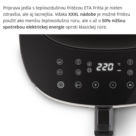
Príprava jedla s teplovzdušnou fritézou ETA Fritta je nielen
zdravšia, ale aj lacnejšia. Vďaka
XXXL nádobe
je možné fritézu
použiť ako menšiu teplovzdušnú rúru, ale s až o
50% nižšou
spotrebou elektrickej energie
oproti klasickej rúre.