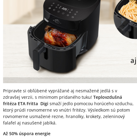
Pripravte si obľúbené vyprážané aj nesmažené jedlá s v
zdravšej verzii, s minimom pridaného tuku!
Teplovzdušná
fritéza ETA Fritta Digi
smaží jedlo pomocou horúceho vzduchu,
ktorý prúdi rovnomerne vo vnútri fritézy. Výsledkom sú potom
rovnomerne usmažené rezne, hranolky, krokety, zeleninový
falafel aj nasušené jablká.
Až 50% úspora energie