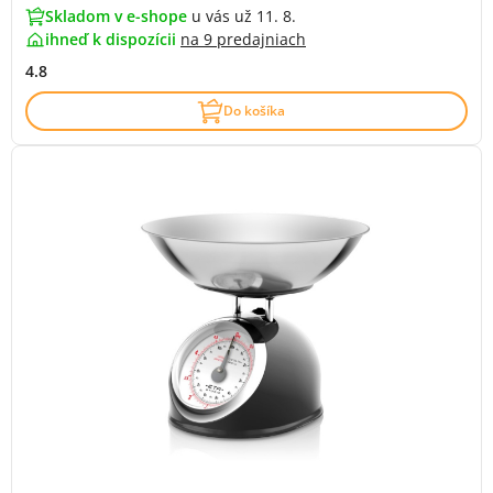
Skladom v e-shope
u vás už 11. 8.
ihneď k dispozícii
na
9 predajniach
4.8
Do košíka