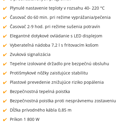
Plynulé nastavenie teploty v rozsahu 40- 220 °C
Časovač do 60 min. pri režime vyprážania/pečenia
Časovač 2-9 hod. pri režime sušenia potravín
Elegantné dotykové ovládanie s LED displejom
Vyberateľná nádoba 7,2 l s fritovacím košom
Zvuková signalizácia
Tepelne izolované držadlo pre bezpečnú obsluhu
Protišmykové nôžky zaisťujúce stabilitu
Plastové prevedenie znižujúce riziko popálenia
Bezpečnostná tepelná poistka
Bezpečnostná poistka proti nesprávnemu zostaveniu
Dĺžka prívodného kábla 0,85 m
Príkon 1 800 W