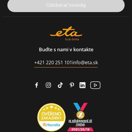
Odoberať novinky
Buďte s nami v kontakte
+421 220 251 101
info@eta.sk