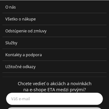
O nás
Všetko o nákupe
Odstúpenie od zmluvy
Služby
Kontakty a podpora
Užitočné odkazy
Chcete vedieť o akciách a novinkách
na e-shope ETA medzi prvými?
Váš e-mail