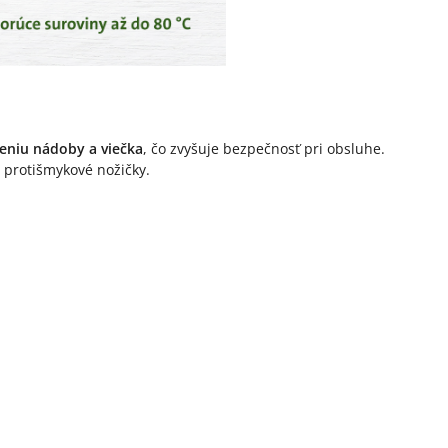
eniu nádoby a viečka
, čo zvyšuje bezpečnosť pri obsluhe.
 protišmykové nožičky.