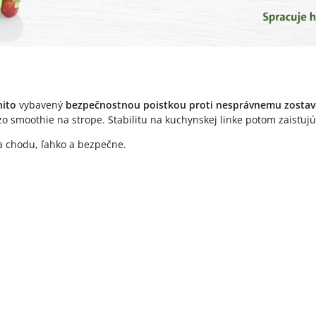
nito
vybavený
bezpečnostnou poistkou proti nesprávnemu zostav
 smoothie na strope. Stabilitu na kuchynskej linke potom zaisťujú
a chodu, ľahko a bezpečne.