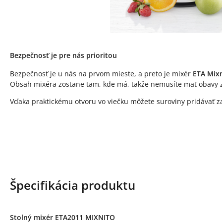
Bezpečnosť je pre nás prioritou
Bezpečnosť je u nás na prvom mieste, a preto je mixér
ETA Mix
Obsah mixéra zostane tam, kde má, takže nemusíte mať obavy zo
Vďaka praktickému otvoru vo viečku môžete suroviny pridávať z
Špecifikácia produktu
Stolný mixér ETA2011 MIXNITO