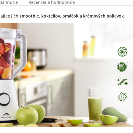
tiahnutie
Recenzie a hodnotenie
najlepších
smoothie, kokteilov, omáčok a krémových polievok
.