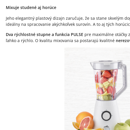
Mixuje studené aj horúce
Jeho elegantný plastový dizajn zaručuje, že sa stane skvelým 
ideálny na spracovanie akýchkoľvek surovín. A to aj tých horúci
Dva rýchlostné stupne a funkcia PULSE
pre maximálne otáčky za
ľahko a rýchlo. O kvalitu mixovania sa postarajú kvalitné
nerezo