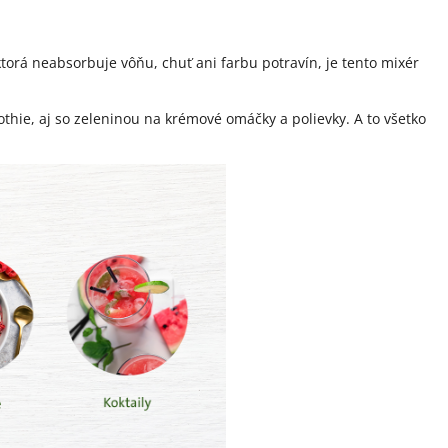
torá neabsorbuje vôňu, chuť ani farbu potravín, je tento mixér
thie, aj so zeleninou na krémové omáčky a polievky. A to všetko