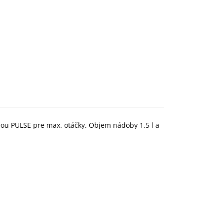
ciou PULSE pre max. otáčky. Objem nádoby 1,5 l a