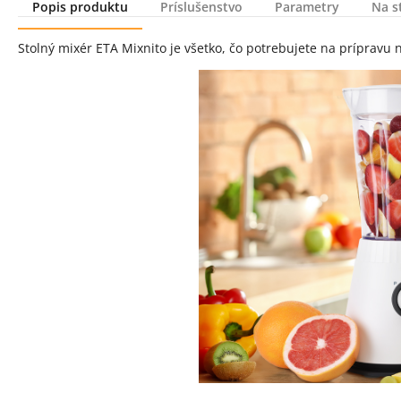
Popis produktu
Príslušenstvo
Parametry
Na s
Popis produktu
Stolný mixér ETA Mixnito je všetko, čo potrebujete na prípravu 